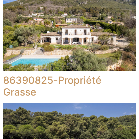
86390825-Propriété
Grasse