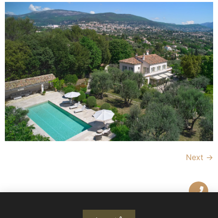
Next
→