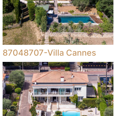
87048707-Villa Cannes