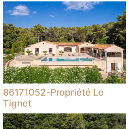
86171052-Propriété Le
Tignet