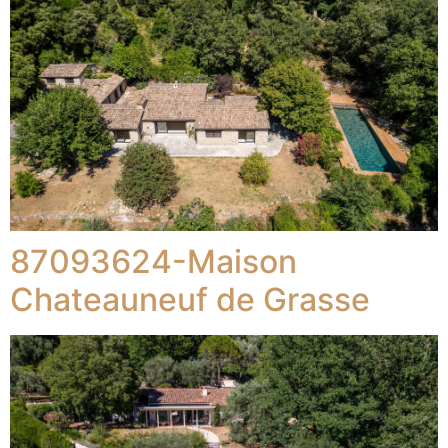
87093624-Maison
Chateauneuf de Grasse