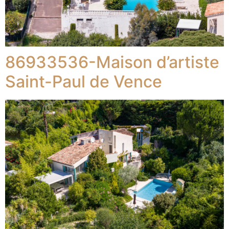
86933536-Maison d’artiste
Saint-Paul de Vence