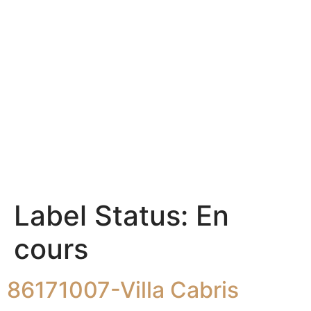
Label Status:
En
cours
86171007-Villa Cabris