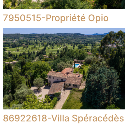
7950515-Propriété Opio
86922618-Villa Spéracédès