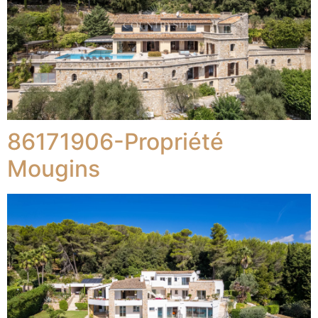
86171906-Propriété
Mougins